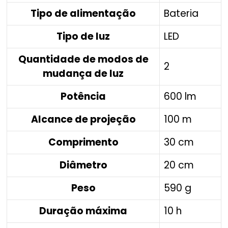
Tipo de alimentação
Bateria
Tipo de luz
LED
Quantidade de modos de
2
mudança de luz
Potência
600 lm
Alcance de projeção
100 m
Comprimento
30 cm
Diâmetro
20 cm
Peso
590 g
Duração máxima
10 h