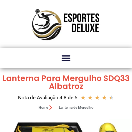
Lanterna Para Mergulho SDQ33
Albatroz
★
★
★
★
★
Nota de Avaliação 4.8 de 5
Home
Lanterna de Mergulho