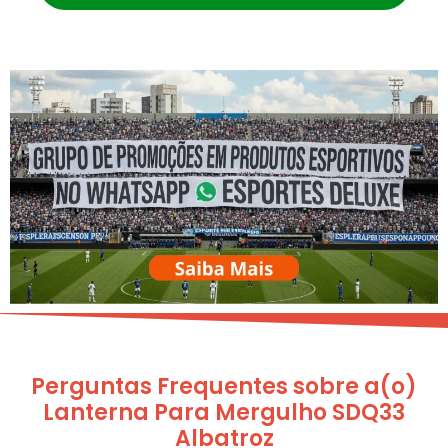
Perguntas Frequentes sobre a(o)
Lanterna Para Mergulho SDQ33
Albatroz