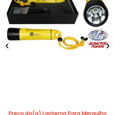
Preço do(a) Lanterna Para Mergulho