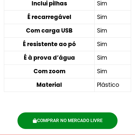
Inclui pilhas
Sim
É recarregável
Sim
Com carga USB
Sim
É resistente ao pó
Sim
É à prova d’água
Sim
Com zoom
Sim
Material
Plástico
COMPRAR NO MERCADO LIVRE