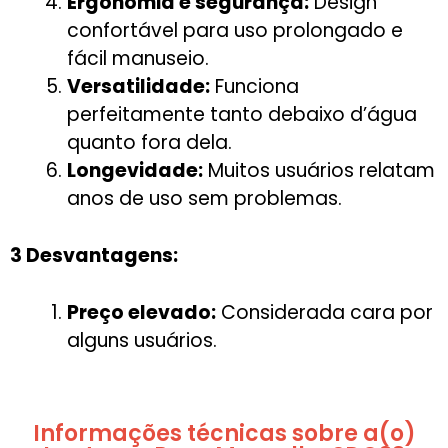
Ergonomia e segurança:
Design
confortável para uso prolongado e
fácil manuseio.
Versatilidade:
Funciona
perfeitamente tanto debaixo d’água
quanto fora dela.
Longevidade:
Muitos usuários relatam
anos de uso sem problemas.
3 Desvantagens:
Preço elevado:
Considerada cara por
alguns usuários.
Informações técnicas sobre a(o)