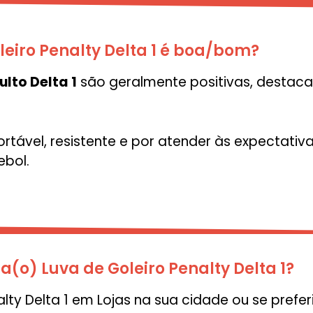
leiro Penalty Delta 1 é boa/bom?
ulto Delta 1
são geralmente positivas, destac
ortável, resistente e por atender às expectati
ebol.
(o) Luva de Goleiro Penalty Delta 1?
ty Delta 1 em Lojas na sua cidade ou se prefer