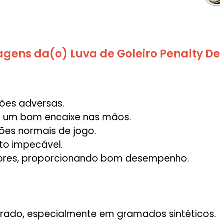
gens da(o) Luva de Goleiro Penalty Del
ões adversas.
do um bom encaixe nas mãos.
ões normais de jogo.
to impecável.
adores, proporcionando bom desempenho.
perado, especialmente em gramados sintéticos.