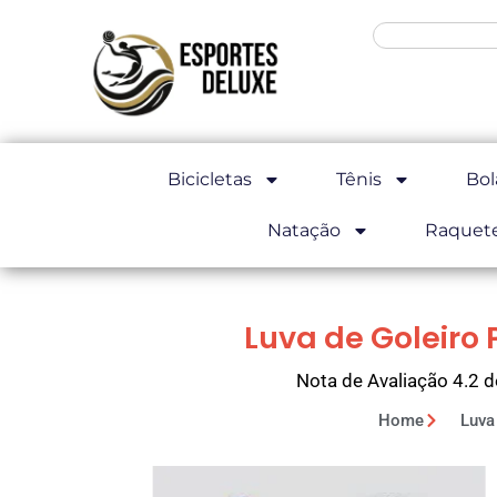
Bicicletas
Tênis
Bol
Natação
Raquet
Luva de Goleiro 
Nota de Avaliação 4.2 d
Home
Luva