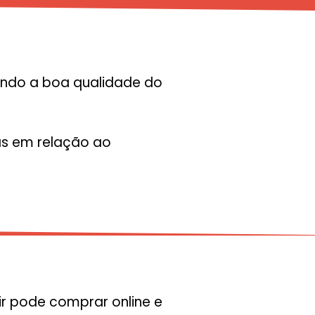
ando a boa qualidade do
vas em relação ao
ir pode comprar online e