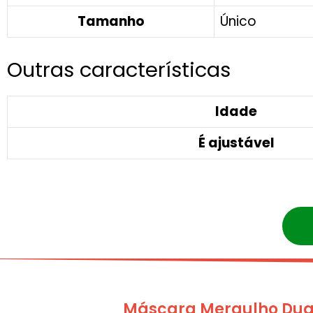
Tamanho
Único
Outras características
Idade
É ajustável
Máscara Mergulho Dua