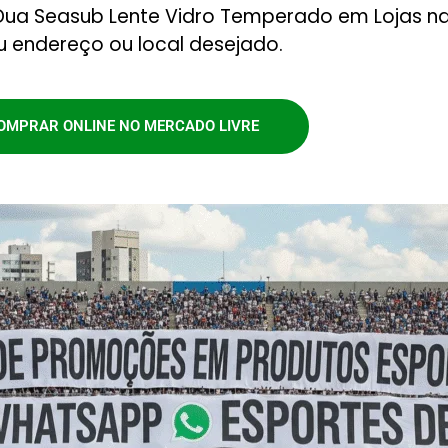
ua Seasub Lente Vidro Temperado em Lojas na
u endereço ou local desejado.
OMPRAR ONLINE NO MERCADO LIVRE