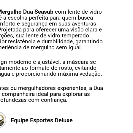
Mergulho Dua Seasub
com lente de vidro
 a escolha perfeita para quem busca
onforto e segurança em suas aventuras
rojetada para oferecer uma visão clara e
rções, sua lente de vidro temperado
or resistência e durabilidade, garantindo
eriência de mergulho sem igual.
n moderno e ajustável, a máscara se
itamente ao formato do rosto, evitando
e água e proporcionando máxima vedação.
antes ou mergulhadores experientes, a Dua
 companheira ideal para explorar as
rofundezas com confiança.
Equipe Esportes Deluxe