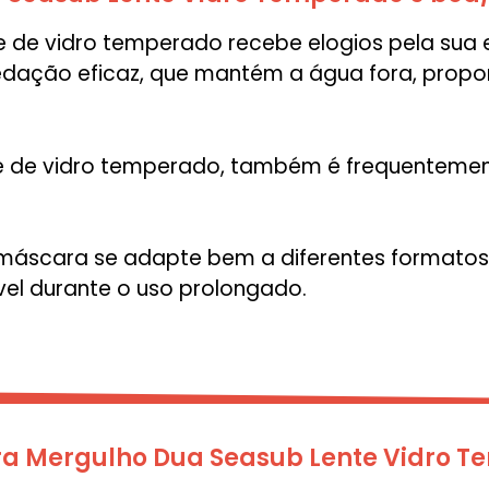
 de vidro temperado recebe elogios pela sua 
edação eficaz, que mantém a água fora, prop
ente de vidro temperado, também é frequente
a máscara se adapte bem a diferentes formatos
el durante o uso prolongado.
a Mergulho Dua Seasub Lente Vidro 