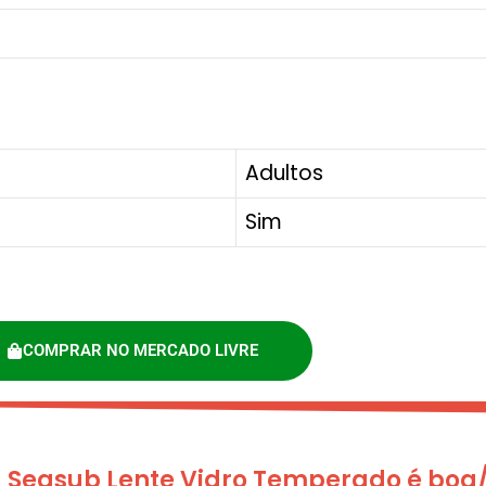
Adultos
Sim
COMPRAR NO MERCADO LIVRE
 Seasub Lente Vidro Temperado é bo