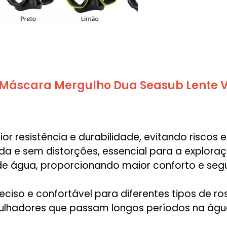
) Máscara Mergulho Dua Seasub Lente 
r resistência e durabilidade, evitando riscos 
da e sem distorções, essencial para a explora
e água, proporcionando maior conforto e seg
ciso e confortável para diferentes tipos de ro
ulhadores que passam longos períodos na água