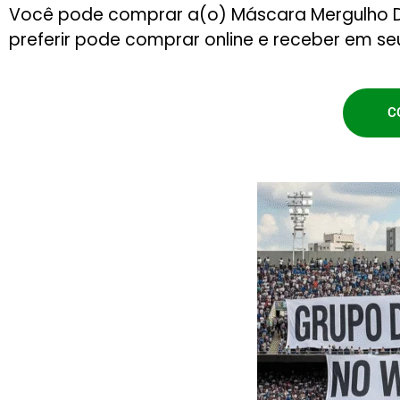
Você pode comprar a(o) Máscara Mergulho D
preferir pode comprar online e receber em se
C