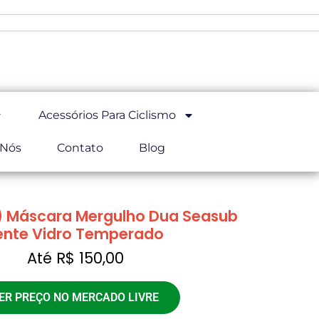
Acessórios Para Ciclismo
 Nós
Contato
Blog
) Máscara Mergulho Dua Seasub
ente Vidro Temperado
Até R$ 150,00
ER PREÇO NO MERCADO LIVRE