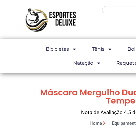
Bicicletas
Tênis
Bol
Natação
Raquet
Máscara Mergulho Dua
Tempe
Nota de Avaliação 4.5 d
Home
Equipament