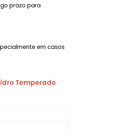
ngo prazo para
especialmente em casos
Vidro Temperado