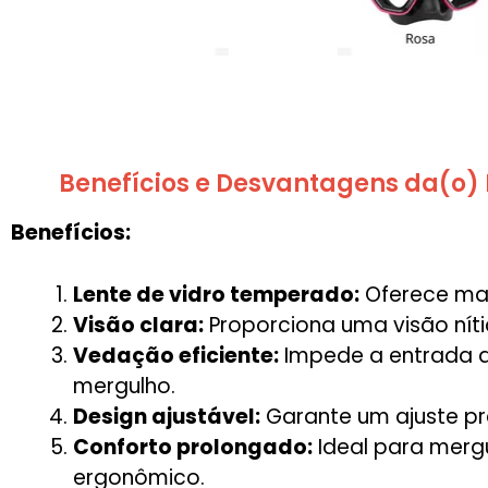
Benefícios e Desvantagens da(o
Benefícios:
Lente de vidro temperado:
Oferece maio
Visão clara:
Proporciona uma visão níti
Vedação eficiente:
Impede a entrada d
mergulho.
Design ajustável:
Garante um ajuste pre
Conforto prolongado:
Ideal para merg
ergonômico.