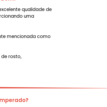
excelente qualidade de
orcionando uma
mente mencionada como
 de rosto,
Temperado?