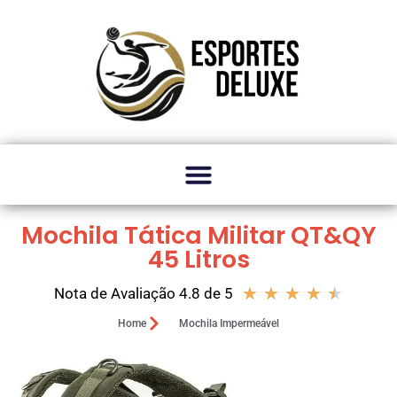
Mochila Tática Militar QT&QY
45 Litros
★
★
★
★
★
Nota de Avaliação 4.8 de 5
Home
Mochila Impermeável