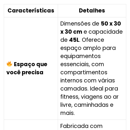
Características
Detalhes
Dimensões de
50 x 30
x 30 cm
e capacidade
de
45L
. Oferece
espaço amplo para
equipamentos
Espaço que
essenciais, com
você precisa
compartimentos
internos com várias
camadas. Ideal para
fitness, viagens ao ar
livre, caminhadas e
mais.
Fabricada com