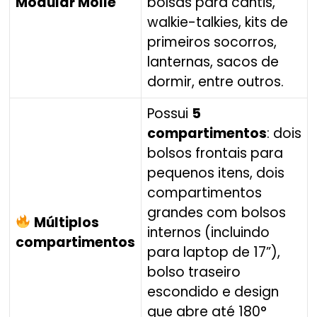
Modular Molle
bolsas para cantis,
walkie-talkies, kits de
primeiros socorros,
lanternas, sacos de
dormir, entre outros.
Possui
5
compartimentos
: dois
bolsos frontais para
pequenos itens, dois
compartimentos
grandes com bolsos
Múltiplos
internos (incluindo
compartimentos
para laptop de 17”),
bolso traseiro
escondido e design
que abre até 180°