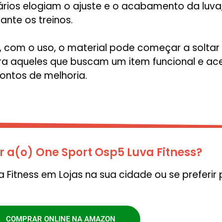
uários elogiam o ajuste e o acabamento da luv
nte os treinos.
com o uso, o material pode começar a soltar f
a aqueles que buscam um item funcional e aces
ntos de melhoria.
a(o) One Sport Osp5 Luva Fitness?
Fitness em Lojas na sua cidade ou se preferir
COMPRAR ONLINE NA AMAZON