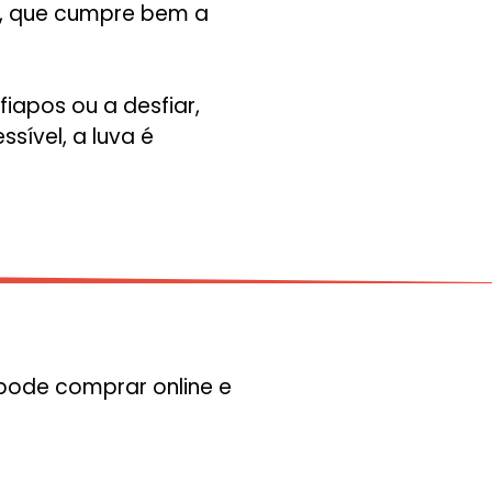
a, que cumpre bem a
iapos ou a desfiar,
sível, a luva é
 pode comprar online e