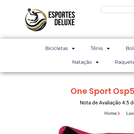
Bicicletas
Tênis
Bol
Natação
Raquet
One Sport Osp5
Nota de Avaliação 4.5 d
Home
Luv