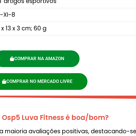
KT artigos esportivos
U-XI-8
0 x 13 x 3 cm; 60 g
COMPRAR NA AMAZON
COMPRAR NO MERCADO LIVRE
 Osp5 Luva Fitness é boa/bom?
 maioria avaliações positivas, destacando-se 