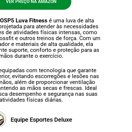
VER PREÇO NA AMAZON
 OSP5 Luva Fitness
é uma luva de alta
projetada para atender às necessidades
es de atividades físicas intensas, como
ossfit e outros treinos de força. Com um
dor e materiais de alta qualidade, ela
nte suporte, conforto e proteção para as
mãos durante o exercício.
 equipadas com tecnologia que garante
rior, evitando escorregões e lesões nas
ãos, além de proporcionar ventilação
ntendo as mãos secas e frescas. Ideal
sca desempenho e segurança nas suas
atividades físicas diárias.
Equipe Esportes Deluxe