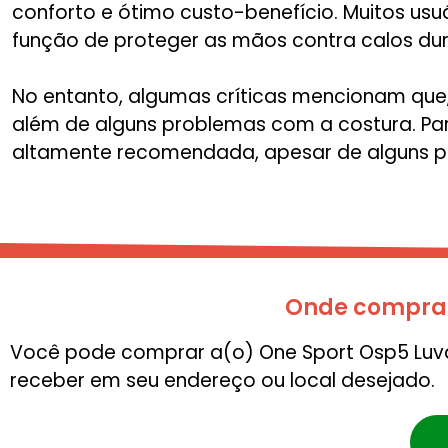
conforto e ótimo custo-benefício. Muitos us
função de proteger as mãos contra calos dura
No entanto, algumas críticas mencionam que, 
além de alguns problemas com a costura. Par
altamente recomendada, apesar de alguns po
Onde comprar 
Você pode comprar a(o) One Sport Osp5 Luva 
receber em seu endereço ou local desejado.