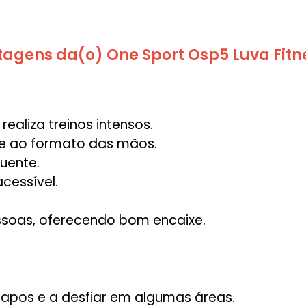
tagens da(o) One Sport Osp5 Luva Fitn
ealiza treinos intensos.
te ao formato das mãos.
uente.
cessível.
soas, oferecendo bom encaixe.
apos e a desfiar em algumas áreas.