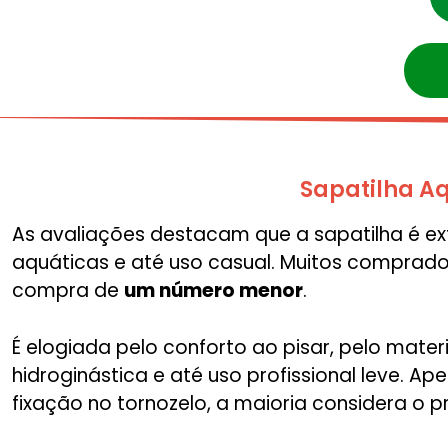
Sapatilha A
As avaliações destacam que a sapatilha é ext
aquáticas e até uso casual. Muitos compra
compra de
um número menor
.
É elogiada pelo conforto ao pisar, pelo mate
hidroginástica e até uso profissional leve. A
fixação no tornozelo, a maioria considera o 