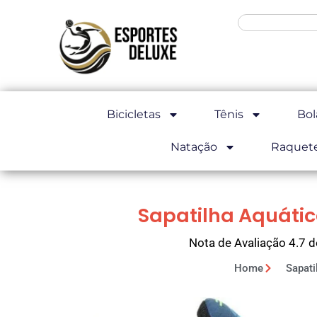
Bicicletas
Tênis
Bol
Natação
Raquet
Sapatilha Aquátic
Nota de Avaliação 4.7 d
Home
Sapati