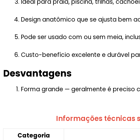
Ideal para praia, piscina, trilhas, cachoei
Design anatômico que se ajusta bem ao
Pode ser usado com ou sem meia, inclusi
Custo-benefício excelente e durável par
Desvantagens
Forma grande — geralmente é preciso
Informações técnicas s
Categoria