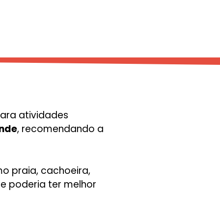
para atividades
nde
, recomendando a
o praia, cachoeira,
ue poderia ter melhor