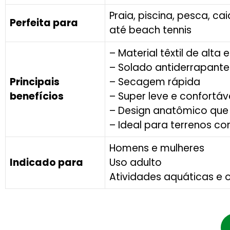
Praia, piscina, pesca, ca
Perfeita para
até beach tennis
– Material têxtil de alta 
– Solado antiderrapante 
Principais
– Secagem rápida
benefícios
– Super leve e confortáv
– Design anatômico que 
– Ideal para terrenos co
Homens e mulheres
Indicado para
Uso adulto
Atividades aquáticas e 