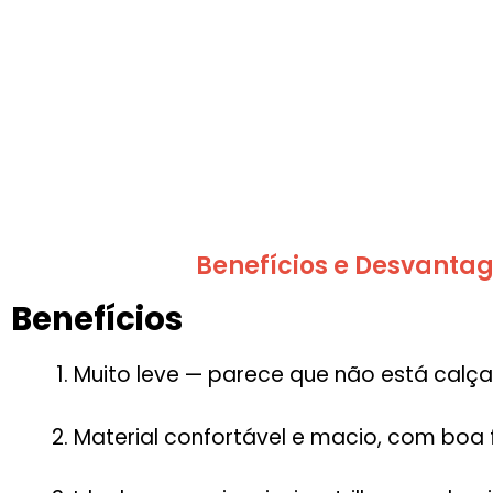
Benefícios e Desvantag
Benefícios
Muito leve — parece que não está calç
Material confortável e macio, com boa fl