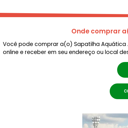
Onde comprar a(
Você pode comprar a(o) Sapatilha Aquática A
online e receber em seu endereço ou local de
C