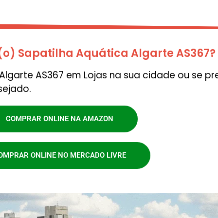
o) Sapatilha Aquática Algarte AS367?
lgarte AS367 em Lojas na sua cidade ou se pr
sejado.
COMPRAR ONLINE NA AMAZON
OMPRAR ONLINE NO MERCADO LIVRE