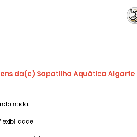
ens da(o) Sapatilha Aquática Algarte
ando nada.
exibilidade.