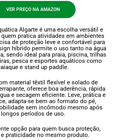
VER PREÇO NA AMAZON
quática Algarte é uma escolha versátil e
a quem pratica atividades em ambientes
isa de proteção leve e confortável para
sign híbrido permite o uso tanto na água
a, sendo ideal para praia, piscina, trilhas
eiras, pesca e esportes aquáticos como
caiaque e stand up paddle.
m material têxtil flexível e solado de
errapante, oferece boa aderência, rápida
ua e secagem eficiente. Leve, prática e
lce, adapta-se bem ao formato do pé,
mobilidade sem incômodo mesmo após
longos períodos de uso.
ente opção para quem busca proteção,
 e praticidade no mesmo produto.