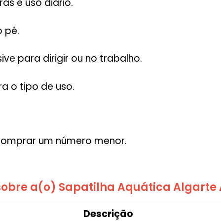
ras e uso diário.
 pé.
ve para dirigir ou no trabalho.
a o tipo de uso.
 comprar um número menor.
obre a(o) Sapatilha Aquática Algarte
Descrição