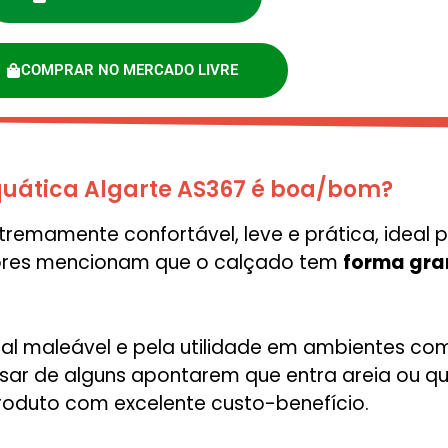
COMPRAR NO MERCADO LIVRE
quática Algarte AS367 é boa/bom?
remamente confortável, leve e prática, ideal 
dores mencionam que o calçado tem
forma gra
rial maleável e pela utilidade em ambientes com
pesar de alguns apontarem que entra areia ou q
produto com excelente custo-benefício.