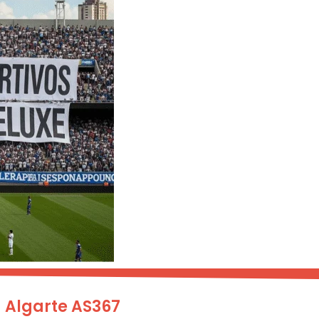
 Algarte AS367