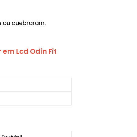
m ou quebraram.
em Lcd Odin Fit