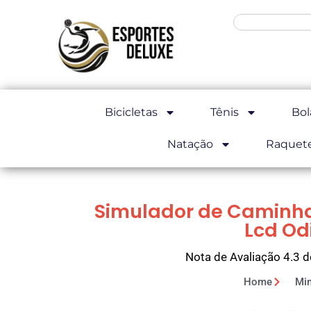
Bicicletas
Tênis
Bol
Natação
Raquet
Simulador de Caminh
Lcd Odi
Nota de Avaliação 4.3 d
Home
Min