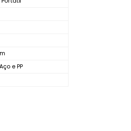
Portátil
cm
 Aço e PP