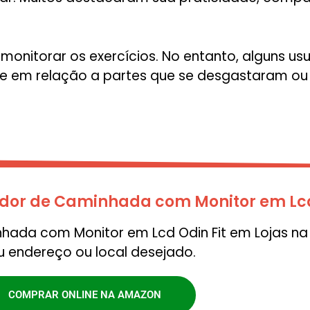
monitorar os exercícios. No entanto, alguns us
te em relação a partes que se desgastaram 
dor de Caminhada com Monitor em Lcd 
ada com Monitor em Lcd Odin Fit em Lojas na 
u endereço ou local desejado.
COMPRAR ONLINE NA AMAZON