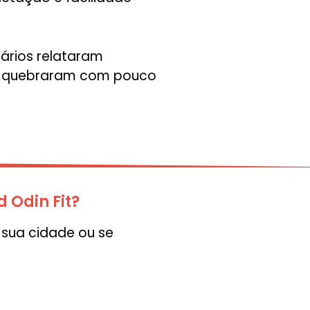
uários relataram
ou quebraram com pouco
Odin Fit?
sua cidade ou se