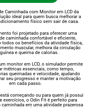
 de Caminhada com Monitor em LCD da
olução ideal para quem busca melhorar a
dicionamento físico sem sair de casa.
ento foi projetado para oferecer uma
de caminhada confortável e eficiente,
todos os benefícios da atividade física,
imento muscular, melhora da circulação
guínea e queima de calorias.
m monitor em LCD, o simulador permite
 métricas essenciais, como tempo,
lorias queimadas e velocidade, ajudando
rar seu progresso e manter a motivação
em cada passo.
 está começando ou para quem já possui
 exercícios, o Odin Fit é perfeito para
a caminhada em uma atividade prazerosa