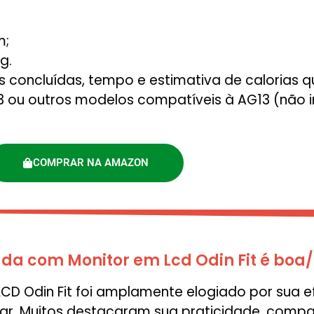
m;
g.
 concluídas, tempo e estimativa de calorias 
3 ou outros modelos compatíveis à AG13 (não i
COMPRAR NA AMAZON
da com Monitor em Lcd Odin Fit é bo
D Odin Fit foi amplamente elogiado por sua e
lar. Muitos destacaram sua praticidade, compa