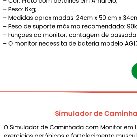
– Cor: Preto com detalhes em Amarelo;
– Peso: 6kg;
– Medidas aproximadas: 24cm x 50 cm x 34c
– Peso de suporte máximo recomendado: 90k
– Funções do monitor: contagem de passadas
– O monitor necessita de bateria modelo AG1
Simulador de Caminha
O Simulador de Caminhada com Monitor em LC
exercícios aeróbicos e fortalecimento muscu