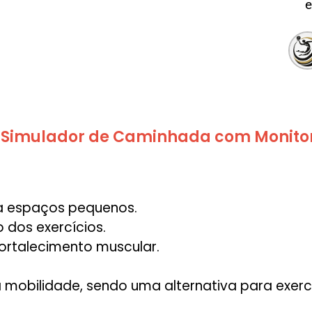
e
 Simulador de Caminhada com Monitor 
ra espaços pequenos.
 dos exercícios.
fortalecimento muscular.
obilidade, sendo uma alternativa para exerc