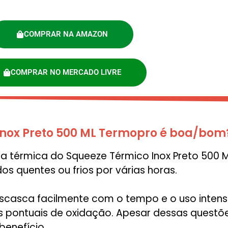
COMPRAR NA AMAZON
COMPRAR NO MERCADO LIVRE
Inox Preto 500 ML Termopro é boa/bom
ia térmica do Squeeze Térmico Inox Preto 500 
s quentes ou frios por várias horas.
scasca facilmente com o tempo e o uso intenso
s pontuais de oxidação. Apesar dessas questõ
benefício.