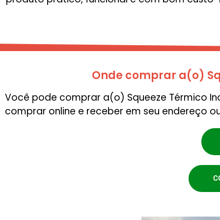
Onde comprar a(o) Sq
Você pode comprar a(o) Squeeze Térmico Inox
comprar online e receber em seu endereço ou
C