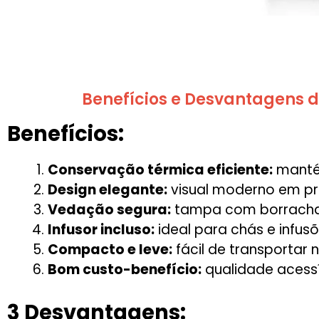
Benefícios e Desvantagens d
Benefícios:
Conservação térmica eficiente:
mantém
Design elegante:
visual moderno em pr
Vedação segura:
tampa com borracha 
Infusor incluso:
ideal para chás e infusõ
Compacto e leve:
fácil de transportar n
Bom custo-benefício:
qualidade acess
3 Desvantagens: