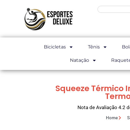
Bicicletas
Tênis
Bol
Natação
Raquet
Squeeze Térmico I
Termo
Nota de Avaliação 4.2 d
Home
S