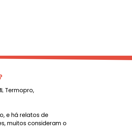
?
ML Termopro,
, e há relatos de
es, muitos consideram o