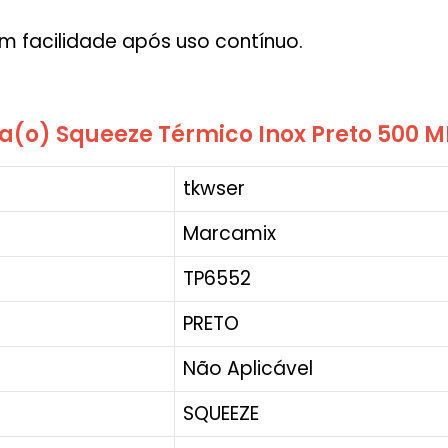
 facilidade após uso contínuo.
a(o) Squeeze Térmico Inox Preto 500 
‎tkwser
‎Marcamix
‎TP6552
‎PRETO
‎Não Aplicável
‎SQUEEZE