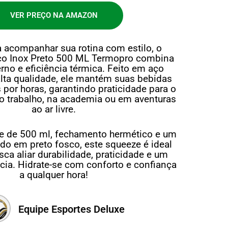
VER PREÇO NA AMAZON
a acompanhar sua rotina com estilo, o
co Inox Preto 500 ML Termopro combina
no e eficiência térmica. Feito em aço
alta qualidade, ele mantém suas bebidas
s por horas, garantindo praticidade para o
 no trabalho, na academia ou em aventuras
ao ar livre.
 de 500 ml, fechamento hermético e um
cado em preto fosco, este squeeze é ideal
ca aliar durabilidade, praticidade e um
cia. Hidrate-se com conforto e confiança
a qualquer hora!
Equipe Esportes Deluxe