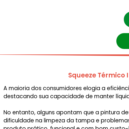
Squeeze Térmico 
A maioria dos consumidores elogia a eficiênc
destacando sua capacidade de manter líquido
No entanto, alguns apontam que a pintura de
dificuldade na limpeza da tampa e problema
produto prático, funcional e com bom custo-