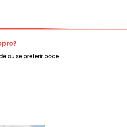
opro?
e ou se preferir pode