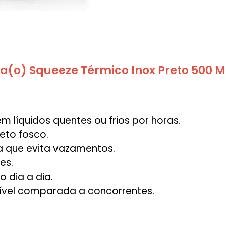
a(o) Squeeze Térmico Inox Preto 500 
 líquidos quentes ou frios por horas.
eto fosco.
que evita vazamentos.
es.
o dia a dia.
ível comparada a concorrentes.