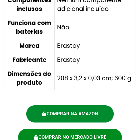
Componentes
‎Nenhum componente
inclusos
adicional incluído
Funciona com
‎Não
baterias
Marca
‎Brastoy
Fabricante
‎Brastoy
Dimensões do
‎208 x 3,2 x 0,03 cm; 600 g
produto
COMPRAR NA AMAZON
COMPRAR NO MERCADO LIVRE