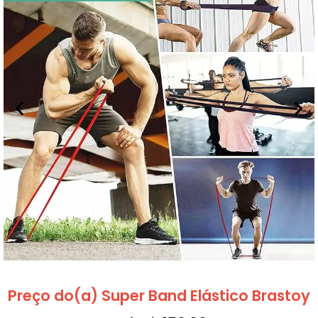
Preço do(a) Super Band Elástico Brastoy