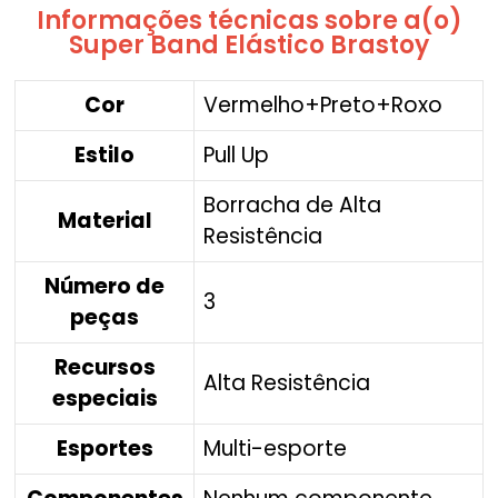
Informações técnicas sobre a(o)
Super Band Elástico Brastoy
Cor
‎Vermelho+Preto+Roxo
Estilo
‎Pull Up
‎Borracha de Alta
Material
Resistência
Número de
‎3
peças
Recursos
‎Alta Resistência
especiais
Esportes
‎Multi-esporte