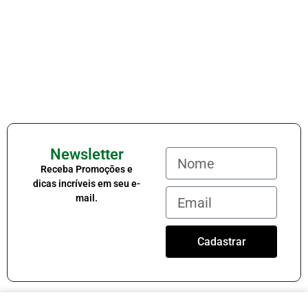
Newsletter
Receba Promoções e
dicas incríveis em seu e-
mail.
Cadastrar