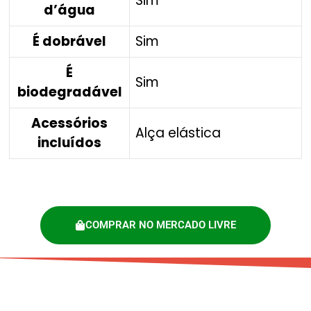
Sim
d’água
É dobrável
Sim
É
Sim
biodegradável
Acessórios
Alça elástica
incluídos
COMPRAR NO MERCADO LIVRE