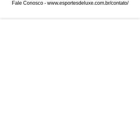
Fale Conosco -
www.esportesdeluxe.com.br/contato/