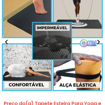
Preço do(a) Tapete Esteira Para Yoga e