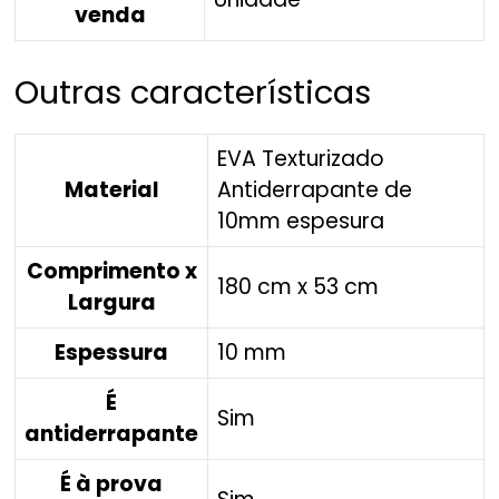
venda
Outras características
EVA Texturizado
Material
Antiderrapante de
10mm espesura
Comprimento x
180 cm x 53 cm
Largura
Espessura
10 mm
É
Sim
antiderrapante
É à prova