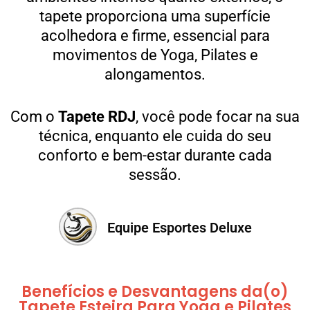
tapete proporciona uma superfície
acolhedora e firme, essencial para
movimentos de Yoga, Pilates e
alongamentos.
Com o
Tapete RDJ
, você pode focar na sua
técnica, enquanto ele cuida do seu
conforto e bem-estar durante cada
sessão.
Equipe Esportes Deluxe
Benefícios e Desvantagens da(o)
Tapete Esteira Para Yoga e Pilates