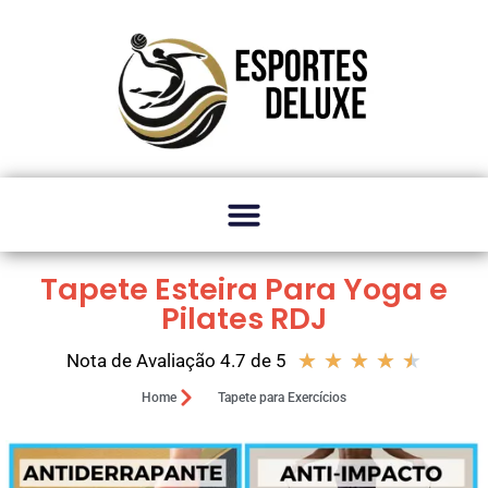
Tapete Esteira Para Yoga e
Pilates RDJ
★
★
★
★
★
Nota de Avaliação 4.7 de 5
Home
Tapete para Exercícios