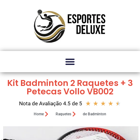
Kit Badminton 2 Raquetes + 3
Petecas Vollo VB002
★
★
★
★
★
Nota de Avaliação 4.5 de 5
Home
Raquetes
de Badminton