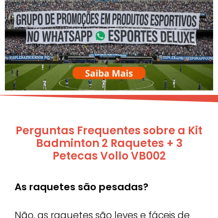
Perguntas Frequentes sobre a Kit
Badminton 2 Raquetes + 3
Petecas Vollo VB002
As raquetes são pesadas?
Não, as raquetes são leves e fáceis de