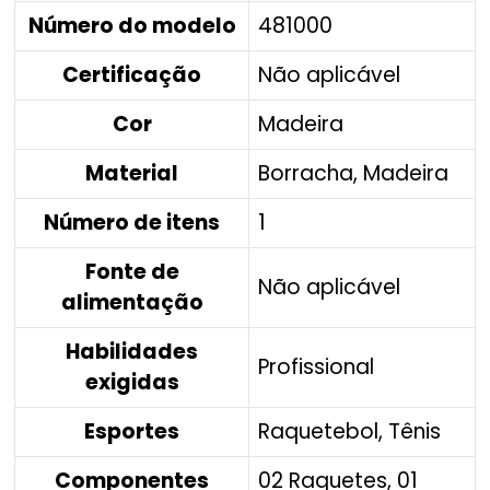
Número do modelo
‎481000
Certificação
‎Não aplicável
Cor
‎Madeira
Material
‎Borracha, Madeira
Número de itens
‎1
Fonte de
‎Não aplicável
alimentação
Habilidades
‎Profissional
exigidas
Esportes
‎Raquetebol, Tênis
Componentes
‎02 Raquetes, 01