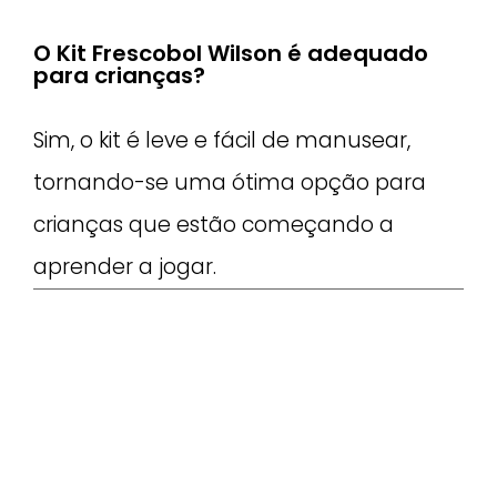
O Kit Frescobol Wilson é adequado
para crianças?
Sim, o kit é leve e fácil de manusear,
tornando-se uma ótima opção para
crianças que estão começando a
aprender a jogar.