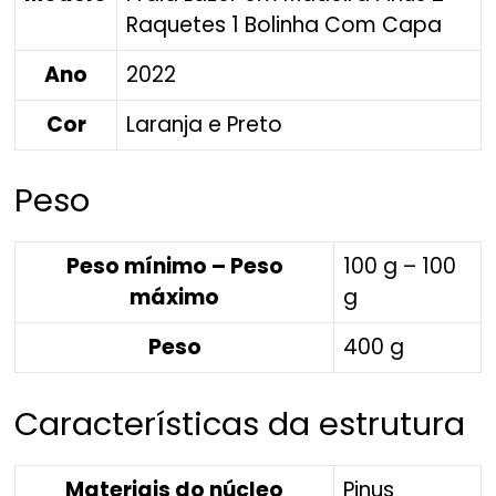
Raquetes 1 Bolinha Com Capa
Ano
2022
Cor
Laranja e Preto
Peso
Peso mínimo – Peso
100 g – 100
máximo
g
Peso
400 g
Características da estrutura
Materiais do núcleo
Pinus