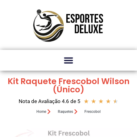
Kit Raquete Frescobol Wilson
(Único)
★
★
★
★
★
Nota de Avaliação 4.6 de 5
Home
Raquetes
Frescobol