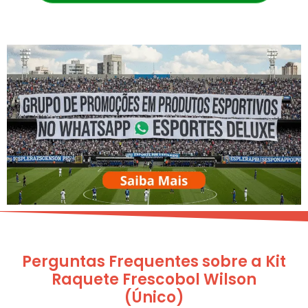
Perguntas Frequentes sobre a Kit
Raquete Frescobol Wilson
(Único)