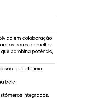
nvolvida em colaboração
Com as cores do melhor
 que combina potência,
losão de potência.
na bola.
stômeros integrados.