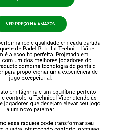
VER PREÇO NA AMAZON
performance e qualidade em cada partida
aquete de Padel Babolat Technical Viper
n é a escolha perfeita. Projetada em
o com um dos melhores jogadores do
a raquete combina tecnologia de ponta e
r para proporcionar uma experiência de
jogo excepcional.
to em lágrima e um equilíbrio perfeito
 e controle, a Technical Viper atende às
e jogadores que desejam elevar seu jogo
a um novo patamar.
o essa raquete pode transformar seu
quadra, oferecendo conforto, precisão