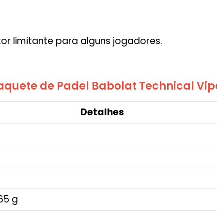
tor limitante para alguns jogadores.
aquete de Padel Babolat Technical Vip
Detalhes
65 g