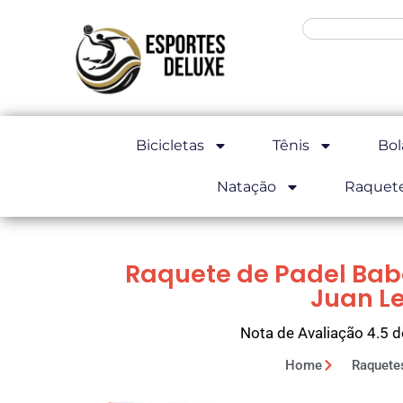
Bicicletas
Tênis
Bol
Natação
Raquet
Raquete de Padel Babo
Juan L
Nota de Avaliação 4.5 d
Home
Raquete