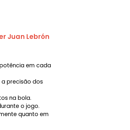
er Juan Lebrón
 potência em cada
 a precisão dos
tos na bola.
urante o jogo.
camente quanto em