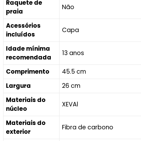
Raquete de
Não
praia
Acessórios
Capa
incluídos
Idade mínima
13 anos
recomendada
Comprimento
45.5 cm
Largura
26 cm
Materiais do
XEVAl
núcleo
Materiais do
Fibra de carbono
exterior