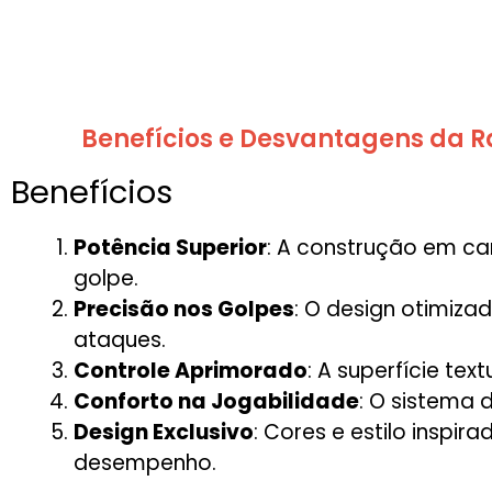
Benefícios e Desvantagens da R
Benefícios
Potência Superior
: A construção em c
golpe.
Precisão nos Golpes
: O design otimiza
ataques.
Controle Aprimorado
: A superfície tex
Conforto na Jogabilidade
: O sistema 
Design Exclusivo
: Cores e estilo insp
desempenho.