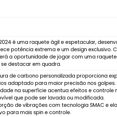
 2024 é uma raquete ágil e espetacular, dese
rece potência extrema e um design exclusivo. 
erá a oportunidade de jogar com uma raquete
ra se destacar em quadra.
tura de carbono personalizada proporciona exp
cios adaptado para maior precisão nos golpes.
dade na superfície acentua efeitos e controle 
vível que pode ser lavada ou modificada.
rção de vibrações com tecnologia SMAC e ela
o para mais spin e controle.