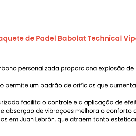
aquete de Padel Babolat Technical Vip
arbono personalizada proporciona explosão de
do permite um padrão de orifícios que aumenta
turizada facilita o controle e a aplicação de efei
de absorção de vibrações melhora o conforto d
irados em Juan Lebrón, que atraem tanto esteti