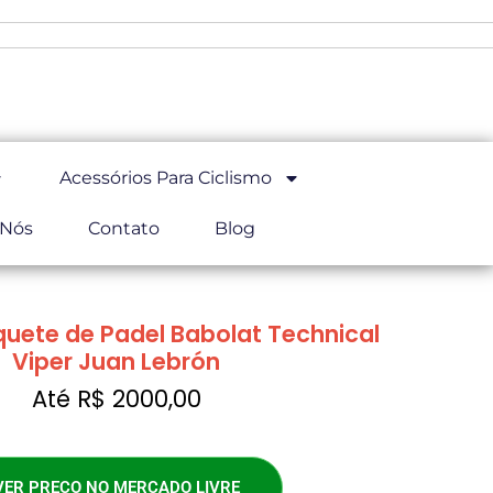
Acessórios Para Ciclismo
 Nós
Contato
Blog
quete de Padel Babolat Technical
Viper Juan Lebrón
Até R$ 2000,00
VER PREÇO NO MERCADO LIVRE