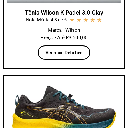
Tênis Wilson K Padel 3.0 Clay
★
★
★
★
★
Nota Média 4.8 de 5
Marca - Wilson
Preço - Até R$ 500,00
Ver mais Detalhes