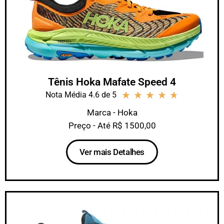
Tênis Hoka Mafate Speed 4
★
★
★
★
★
Nota Média 4.6 de 5
Marca - Hoka
Preço - Até R$ 1500,00
Ver mais Detalhes