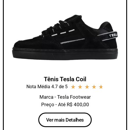
Tênis Tesla Coil
★
★
★
★
★
Nota Média 4.7 de 5
Marca - Tesla Footwear
Preço - Até R$ 400,00
Ver mais Detalhes