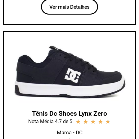
Ver mais Detalhes
Tênis Dc Shoes Lynx Zero
★
★
★
★
★
Nota Média 4.7 de 5
Marca - DC