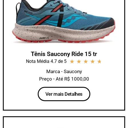
Tênis Saucony Ride 15 tr
★
★
★
★
★
Nota Média 4.7 de 5
Marca - Saucony
Preço - Até R$ 1000,00
Ver mais Detalhes