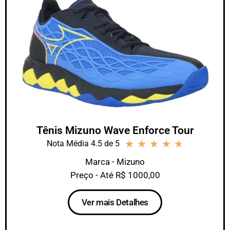
Tênis Mizuno Wave Enforce Tour
★
★
★
★
★
Nota Média 4.5 de 5
Marca - Mizuno
Preço - Até R$ 1000,00
Ver mais Detalhes