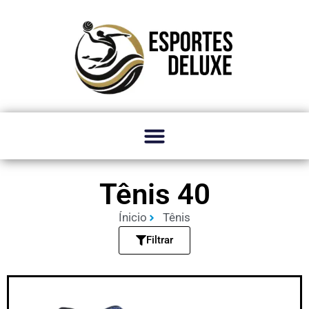
Tênis 40
Ínicio
Tênis
Filtrar