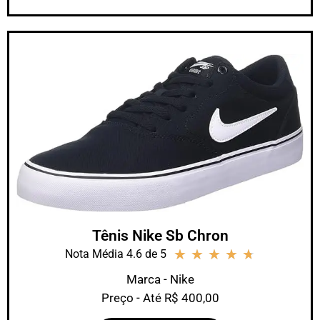
Tênis Nike Sb Chron
★
★
★
★
★
Nota Média 4.6 de 5
Marca - Nike
Preço - Até R$ 400,00