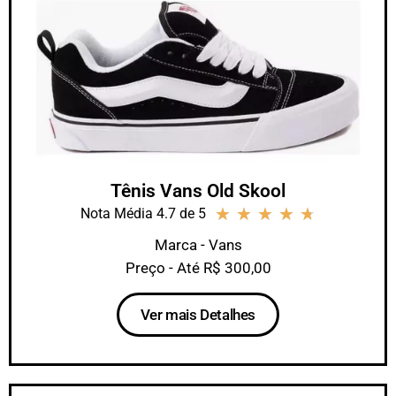
Tênis Vans Old Skool
★
★
★
★
★
Nota Média 4.7 de 5
Marca - Vans
Preço - Até R$ 300,00
Ver mais Detalhes