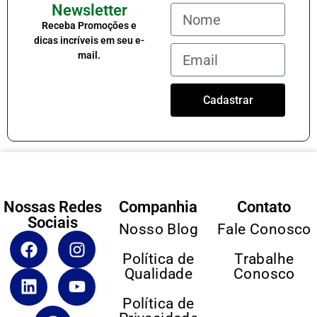
Newsletter
Receba Promoções e
dicas incríveis em seu e-
mail.
Cadastrar
Nossas Redes
Companhia
Contato
Sociais
Nosso Blog
Fale Conosco
Política de
Trabalhe
Qualidade
Conosco
Política de