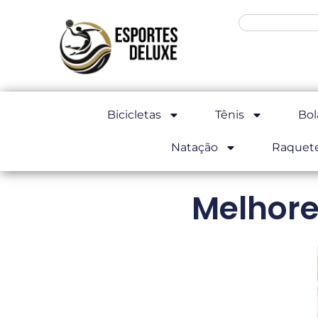
Bicicletas
Tênis
Bol
Natação
Raquet
Melhore