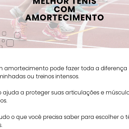
m amortecimento pode fazer toda a diferença n
aminhadas ou treinos intensos.
juda a proteger suas articulações e músculo
os.
tudo o que você precisa saber para escolher o
.