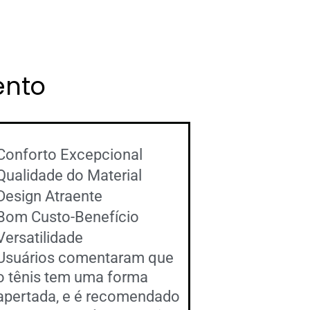
ento
Conforto Excepcional
Qualidade do Material
Design Atraente
Bom Custo-Benefício
Versatilidade
Usuários comentaram que
o tênis tem uma forma
apertada, e é recomendado