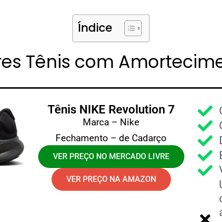
Índice
ores Tênis com Amortecim
Tênis NIKE Revolution 7
Marca – Nike
Fechamento – de Cadarço
VER PREÇO NO MERCADO LIVRE
VER PREÇO NA AMAZON