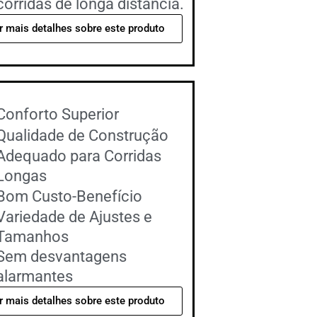
corridas de longa distância.
r mais detalhes sobre este produto
Conforto Superior
Qualidade de Construção
Adequado para Corridas
Longas
Bom Custo-Benefício
Variedade de Ajustes e
Tamanhos
Sem desvantagens
alarmantes
r mais detalhes sobre este produto