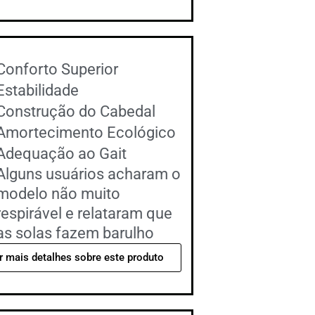
Conforto Superior
Estabilidade
Construção do Cabedal
Amortecimento Ecológico
Adequação ao Gait
Alguns usuários acharam o
modelo não muito
respirável e relataram que
as solas fazem barulho
r mais detalhes sobre este produto