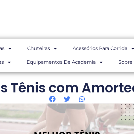
as
Chuteiras
Acessórios Para Corrida
es
Equipamentos De Academia
Sobre
s Tênis com Amort
Home
Blog Academia