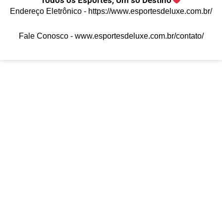
Todos os Esportes, Um só Destino
Endereço Eletrônico -
https://www.esportesdeluxe.com.br/
Fale Conosco -
www.esportesdeluxe.com.br/contato/