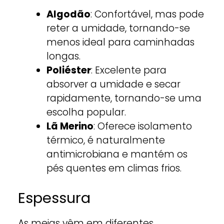
Algodão
: Confortável, mas pode
reter a umidade, tornando-se
menos ideal para caminhadas
longas.
Poliéster
: Excelente para
absorver a umidade e secar
rapidamente, tornando-se uma
escolha popular.
Lã Merino
: Oferece isolamento
térmico, é naturalmente
antimicrobiana e mantém os
pés quentes em climas frios.
Espessura
As meias vêm em diferentes