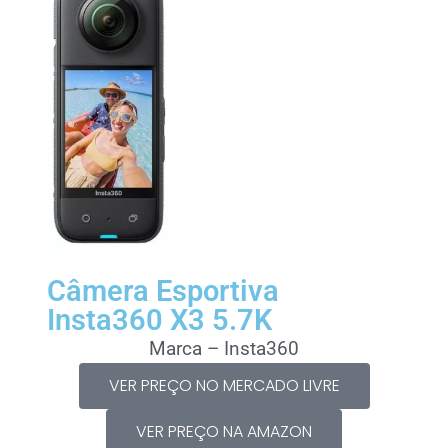
Câmera Esportiva
Insta360 X3 5.7K
Marca – Insta360
VER PREÇO NO MERCADO LIVRE
VER PREÇO NA AMAZON