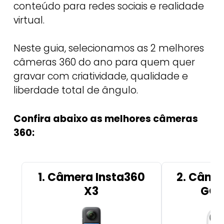
conteúdo para redes sociais e realidade
virtual.
Neste guia, selecionamos as 2 melhores
câmeras 360 do ano para quem quer
gravar com criatividade, qualidade e
liberdade total de ângulo.
Confira abaixo as melhores câmeras
360:
1. Câmera Insta360
2. Câme
X3
GO 