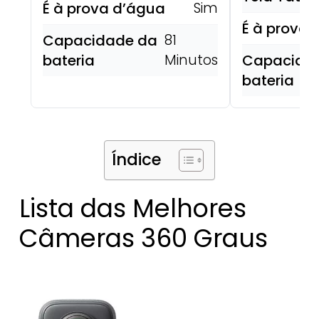
É à prova d’água
Sim
É à prova 
Capacidade da
81
bateria
Minutos
Capacida
bateria
Índice
Lista das Melhores
Câmeras 360 Graus