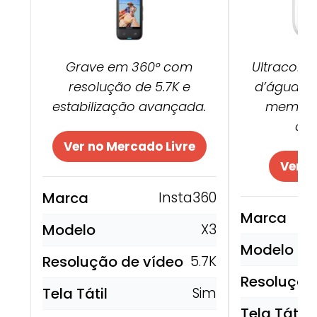
Grave em 360° com
Ultracomp
resolução de 5.7K e
d’água e
estabilização avançada.
memória
ave
Ver no Mercado Livre
Ver n
Marca
Insta360
Marca
Modelo
X3
Modelo
Resolução de vídeo
5.7K
Resolução
Tela Tátil
Sim
Tela Tátil