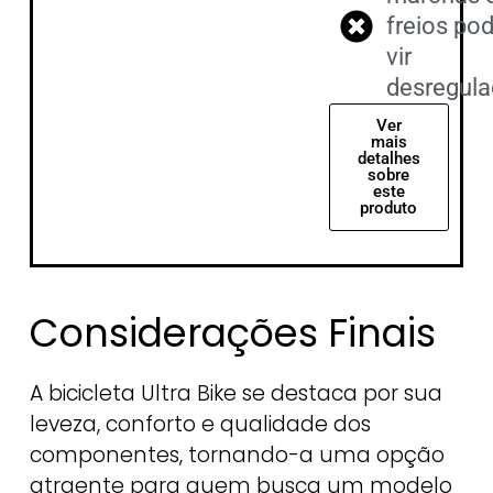
freios po
vir
desregul
Ver
mais
detalhes
sobre
este
produto
Considerações Finais
A bicicleta Ultra Bike se destaca por sua
leveza, conforto e qualidade dos
componentes, tornando-a uma opção
atraente para quem busca um modelo