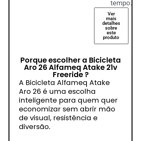
tempo.
Ver
mais
detalhes
sobre
este
produto
Porque escolher a Bicicleta
Aro 26 Alfameq Atake 21v
Freeride ?
A Bicicleta Alfameq Atake
Aro 26 é uma escolha
inteligente para quem quer
economizar sem abrir mão
de visual, resistência e
diversão.