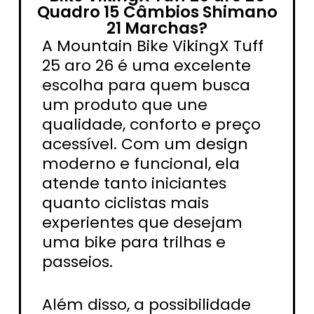
Quadro 15 Câmbios Shimano
21 Marchas?
A Mountain Bike VikingX Tuff
25 aro 26 é uma excelente
escolha para quem busca
um produto que une
qualidade, conforto e preço
acessível. Com um design
moderno e funcional, ela
atende tanto iniciantes
quanto ciclistas mais
experientes que desejam
uma bike para trilhas e
passeios.
Além disso, a possibilidade