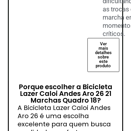
dificultan
as trocas
marcha 
momento
críticos.
Ver
mais
detalhes
sobre
este
produto
Porque escolher a Bicicleta
Lazer Caloi Andes Aro 26 21
Marchas Quadro 18?
A Bicicleta Lazer Caloi Andes
Aro 26 é uma escolha
excelente para quem busca