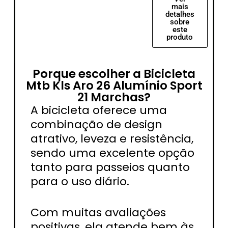
mais
detalhes
sobre
este
produto
Porque escolher a Bicicleta
Mtb Kls Aro 26 Alumínio Sport
21 Marchas?
A bicicleta oferece uma
combinação de design
atrativo, leveza e resistência,
sendo uma excelente opção
tanto para passeios quanto
para o uso diário.
Com muitas avaliações
positivas, ela atende bem às