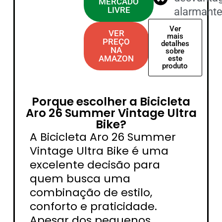
MERCADO
LIVRE
alarmant
Ver
VER
mais
PREÇO
detalhes
NA
sobre
AMAZON
este
produto
Porque escolher a Bicicleta
Aro 26 Summer Vintage Ultra
Bike?
A Bicicleta Aro 26 Summer
Vintage Ultra Bike é uma
excelente decisão para
quem busca uma
combinação de estilo,
conforto e praticidade.
Apesar dos pequenos