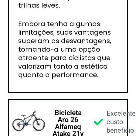
trilhas leves.
Embora tenha algumas
limitações, suas vantagens
superam as desvantagens,
tornando-a uma opção
atraente para ciclistas que
valorizam tanto a estética
quanto a performance.
Bicicleta
Excelente
Aro 26
custo-
Alfameq
benefício
Atake 21v