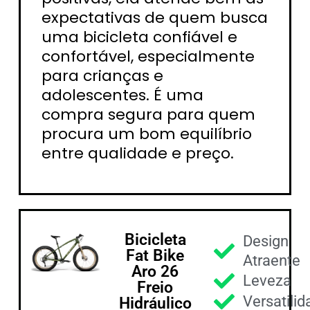
expectativas de quem busca
uma bicicleta confiável e
confortável, especialmente
para crianças e
adolescentes. É uma
compra segura para quem
procura um bom equilíbrio
entre qualidade e preço.
Bicicleta
Design
Fat Bike
Atraente
Aro 26
Leveza
Freio
Versatili
Hidráulico