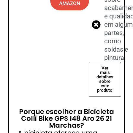
AMAZON
acabame
e qualida
em algum
partes,
como
soldas e
pintura
Ver
mais
detalhes
sobre
este
produto
Porque escolher a Bicicleta
Colli Bike GPS 148 Aro 26 21
Marchas?
A bicicleta oferece uma