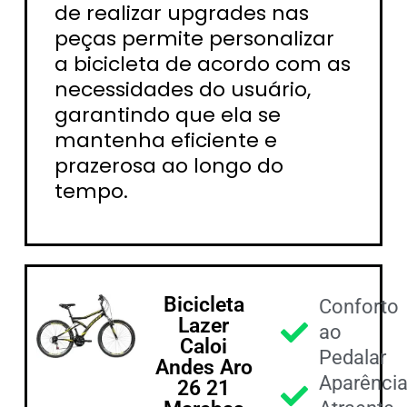
de realizar upgrades nas
peças permite personalizar
a bicicleta de acordo com as
necessidades do usuário,
garantindo que ela se
mantenha eficiente e
prazerosa ao longo do
tempo.
Bicicleta
Conforto
Lazer
ao
Caloi
Pedalar
Andes Aro
Aparênci
26 21