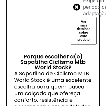
Exige um
período d
adaptaçã
Ver
mais
detalhes
sobre
este
produto
Porque escolher a(o)
Sapatilha Ciclismo Mtb
World Stock?
A Sapatilha de Ciclismo MTB
World Stock é uma excelente
escolha para quem busca
um calçado que ofereça
conforto, resistência e