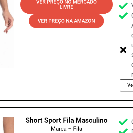
VER PREÇO NO MERCADO
LIVRE
VER PREÇO NA AMAZON
Ve
Short Sport Fila Masculino
Marca – Fila