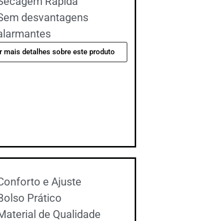
Secagem Rápida
Sem desvantagens
alarmantes
r mais detalhes sobre este produto
Conforto e Ajuste
Bolso Prático
Material de Qualidade