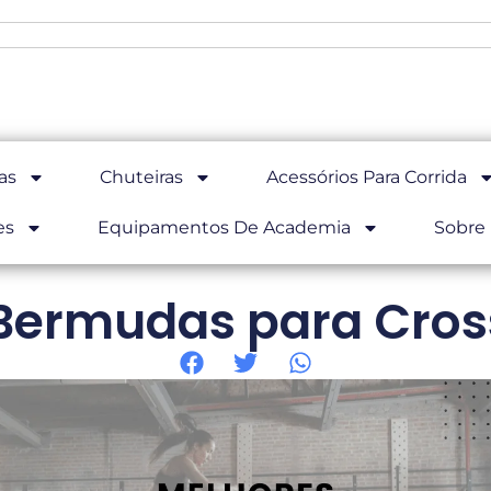
as
Chuteiras
Acessórios Para Corrida
es
Equipamentos De Academia
Sobre
Bermudas para Cros
Home
Blog Crossfit