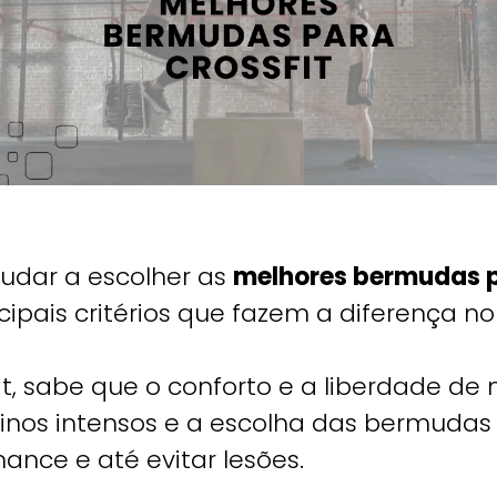
judar a escolher as
melhores bermudas p
cipais critérios que fazem a diferença 
fit, sabe que o conforto e a liberdade d
reinos intensos e a escolha das bermuda
nce e até evitar lesões.