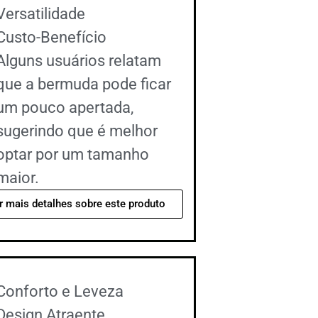
Versatilidade
Custo-Benefício
Alguns usuários relatam
que a bermuda pode ficar
um pouco apertada,
sugerindo que é melhor
optar por um tamanho
maior.
r mais detalhes sobre este produto
Conforto e Leveza
Design Atraente