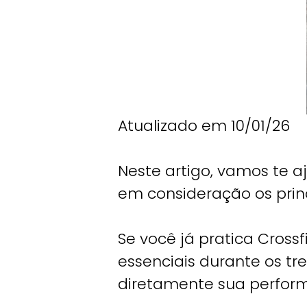
Atualizado em 10/01/26
Neste artigo, vamos te a
em consideração os prin
Se você já pratica Cross
essenciais durante os t
diretamente sua performa