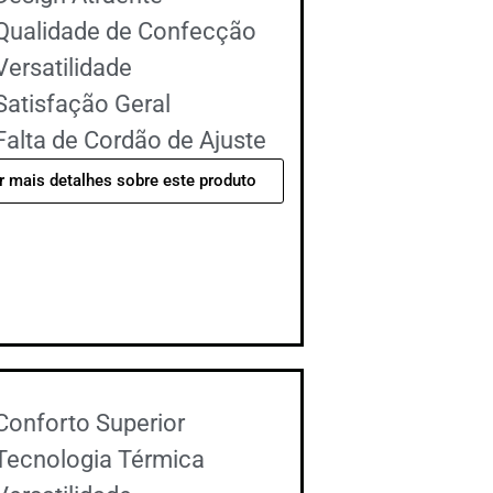
Qualidade de Confecção
Versatilidade
Satisfação Geral
Falta de Cordão de Ajuste
r mais detalhes sobre este produto
Conforto Superior
Tecnologia Térmica