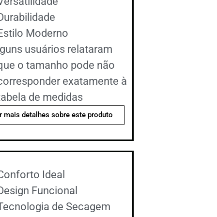
Versatilidade
Durabilidade
Estilo Moderno
lguns usuários relataram
que o tamanho pode não
corresponder exatamente à
tabela de medidas
r mais detalhes sobre este produto
Conforto Ideal
Design Funcional
Tecnologia de Secagem