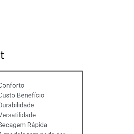
t
Conforto
Custo Benefício
Durabilidade
Versatilidade
Secagem Rápida