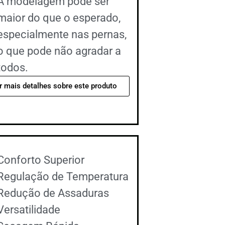
A modelagem pode ser
maior do que o esperado,
especialmente nas pernas,
o que pode não agradar a
todos.
r mais detalhes sobre este produto
Conforto Superior
Regulação de Temperatura
Redução de Assaduras
Versatilidade