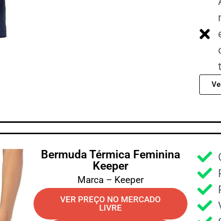
Ve
Bermuda Térmica Feminina
Keeper
Marca – Keeper
VER PREÇO NO MERCADO
LIVRE