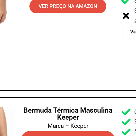
VER PREÇO NA AMAZON
Ve
Bermuda Térmica Masculina
Keeper
Marca – Keeper