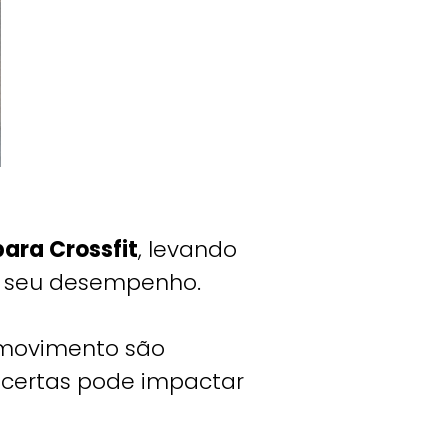
ara Crossfit
, levando
no seu desempenho.
e movimento são
s certas pode impactar