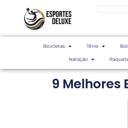
Bicicletas
Tênis
Bol
Natação
Raquet
9 Melhores 