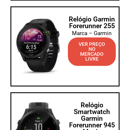
Relógio Garmin
Forerunner 255
Marca – Garmin
VER PREÇO
NO
MERCADO
LIVRE
Relógio
Smartwatch
Garmin
Forerunner 945