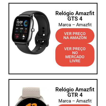
Relógio Amazfit
GTS 4
Marca – Amazfit
VER PREÇO
NA AMAZON
VER PREÇO
NO
MERCADO
LIVRE
Relógio Amazfit
GTR 4
Marca – Amazfit