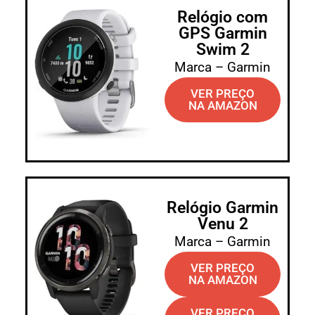
Relógio com
GPS Garmin
Swim 2
Marca – Garmin
VER PREÇO
NA AMAZON
Relógio Garmin
Venu 2
Marca – Garmin
VER PREÇO
NA AMAZON
VER PREÇO