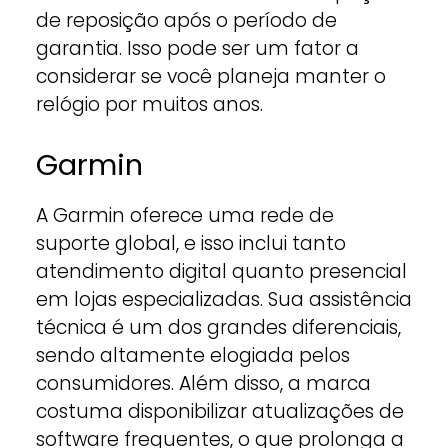
de reposição após o período de
garantia. Isso pode ser um fator a
considerar se você planeja manter o
relógio por muitos anos.
Garmin
A Garmin oferece uma rede de
suporte global, e isso inclui tanto
atendimento digital quanto presencial
em lojas especializadas. Sua assistência
técnica é um dos grandes diferenciais,
sendo altamente elogiada pelos
consumidores. Além disso, a marca
costuma disponibilizar atualizações de
software frequentes, o que prolonga a