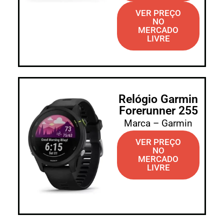
VER PREÇO
NO
MERCADO
LIVRE
Relógio Garmin
Forerunner 255
Marca – Garmin
VER PREÇO
NO
MERCADO
LIVRE