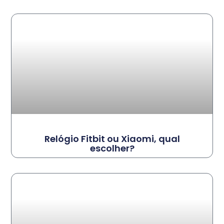
Relógio Fitbit ou Xiaomi, qual
escolher?