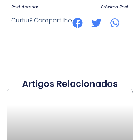
Post Anterior
Próximo Post
Curtiu? Compartilhe
Artigos Relacionados