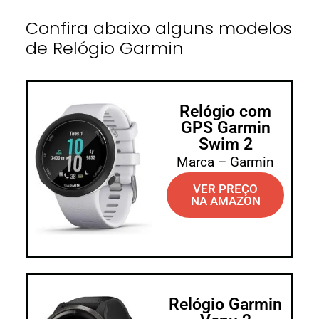
Confira abaixo alguns modelos
de Relógio Garmin
Relógio com
GPS Garmin
Swim 2
Marca – Garmin
VER PREÇO
NA AMAZON
Relógio Garmin