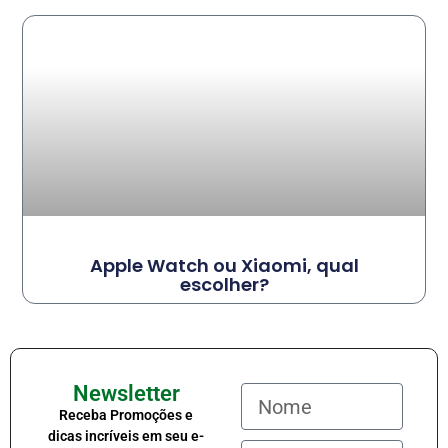
Apple Watch ou Xiaomi, qual
escolher?
Newsletter
Receba Promoções e
dicas incríveis em seu e-