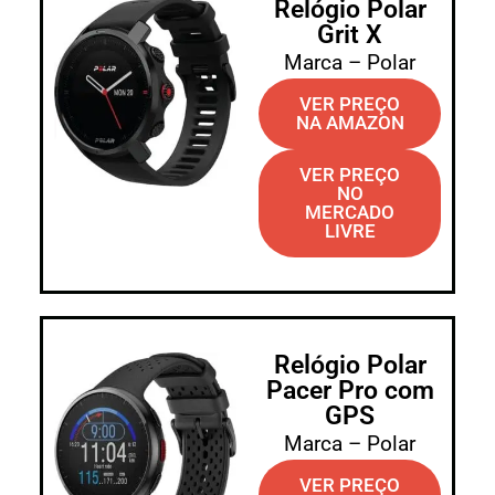
Relógio Polar
Grit X
Marca – Polar
VER PREÇO
NA AMAZON
VER PREÇO
NO
MERCADO
LIVRE
Relógio Polar
Pacer Pro com
GPS
Marca – Polar
VER PREÇO