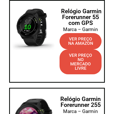
Relógio Garmin
Forerunner 55
com GPS
Marca – Garmin
VER PREÇO
NA AMAZON
VER PREÇO
NO
MERCADO
LIVRE
Relógio Garmin
Forerunner 255
Marca – Garmin