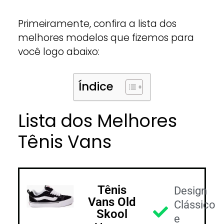
Primeiramente, confira a lista dos
melhores modelos que fizemos para
você logo abaixo:
Índice
Lista dos Melhores
Tênis Vans
Tênis
Design
Vans Old
Clássico
Skool
e