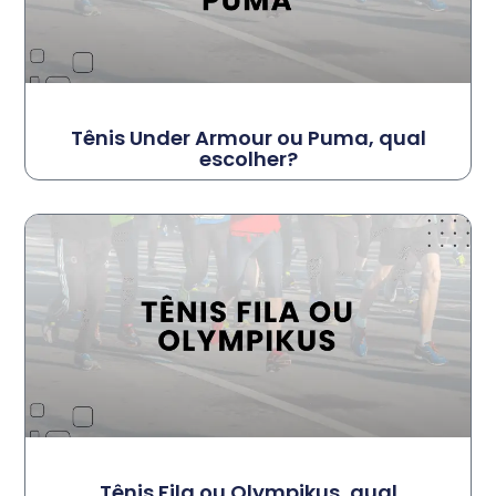
Tênis Under Armour ou Puma, qual
escolher?
Tênis Fila ou Olympikus, qual