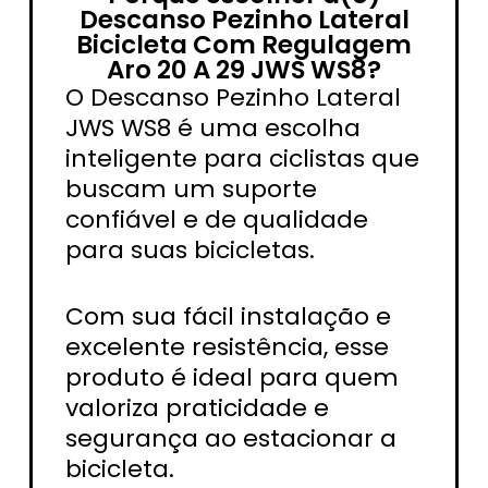
Descanso Pezinho Lateral
Bicicleta Com Regulagem
Aro 20 A 29 JWS WS8?
O Descanso Pezinho Lateral
JWS WS8 é uma escolha
inteligente para ciclistas que
buscam um suporte
confiável e de qualidade
para suas bicicletas.
Com sua fácil instalação e
excelente resistência, esse
produto é ideal para quem
valoriza praticidade e
segurança ao estacionar a
bicicleta.