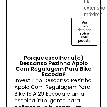
na
extensão
máxima.
Ver
mais
detalhes
sobre
este
produto
Porque escolher a(o)
Descanso Pezinho Apoio
Com Regulagem Para Bike
Eccoda?
Investir no Descanso Pezinho
Apoio Com Regulagem Para
Bike 16 À 29 Eccoda é uma
escolha inteligente para