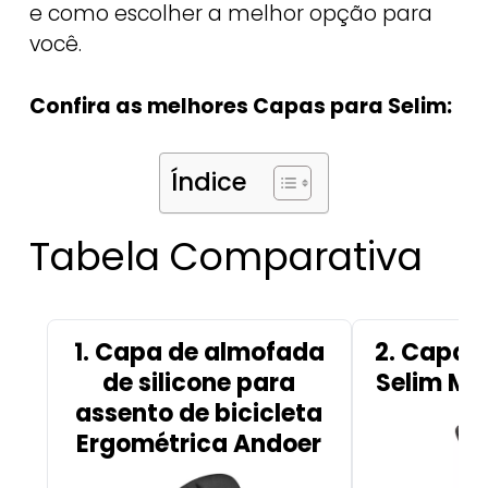
e como escolher a melhor opção para
você.
Confira as melhores Capas para Selim:
Índice
Tabela Comparativa
1. Capa de almofada
2. Capa 
de silicone para
Selim Mi
assento de bicicleta
Ergométrica Andoer