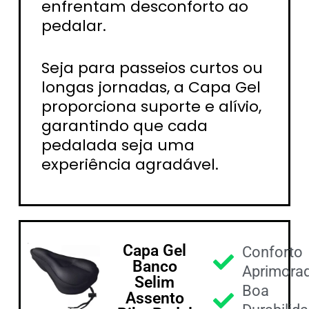
enfrentam desconforto ao
pedalar.
Seja para passeios curtos ou
longas jornadas, a Capa Gel
proporciona suporte e alívio,
garantindo que cada
pedalada seja uma
experiência agradável.
Capa Gel
Conforto
Banco
Aprimora
Selim
Boa
Assento