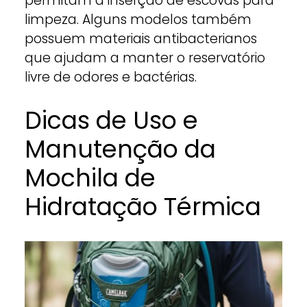
permitam a inserção de escovas para
limpeza. Alguns modelos também
possuem materiais antibacterianos
que ajudam a manter o reservatório
livre de odores e bactérias.
Dicas de Uso e
Manutenção da
Mochila de
Hidratação Térmica