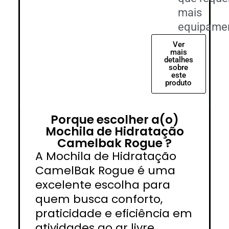
mais
equipame
Ver
mais
detalhes
sobre
este
produto
Porque escolher a(o)
Mochila de Hidratação
Camelbak Rogue ?
A Mochila de Hidratação
CamelBak Rogue é uma
excelente escolha para
quem busca conforto,
praticidade e eficiência em
atividades ao ar livre.