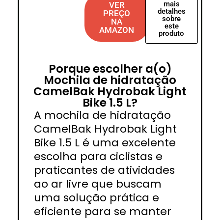
mais
VER
detalhes
PREÇO
sobre
NA
este
AMAZON
produto
Porque escolher a(o)
Mochila de hidratação
CamelBak Hydrobak Light
Bike 1.5 L?
A mochila de hidratação
CamelBak Hydrobak Light
Bike 1.5 L é uma excelente
escolha para ciclistas e
praticantes de atividades
ao ar livre que buscam
uma solução prática e
eficiente para se manter