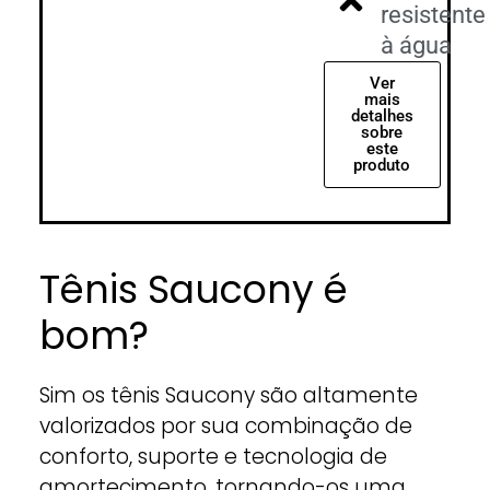
resistente
à água
Ver
mais
detalhes
sobre
este
produto
Tênis Saucony é
bom?
Sim os tênis Saucony são altamente
valorizados por sua combinação de
conforto, suporte e tecnologia de
amortecimento, tornando-os uma